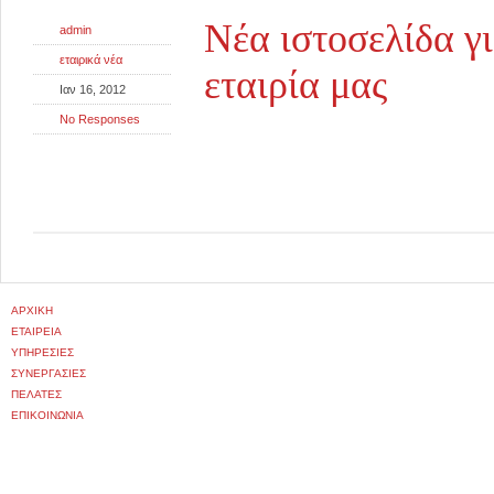
Νέα ιστοσελίδα γι
admin
εταιρικά νέα
εταιρία μας
Ιαν 16, 2012
No Responses
ΑΡΧΙΚΉ
ΕΤΑΙΡΕΊΑ
ΥΠΗΡΕΣΊΕΣ
ΣΥΝΕΡΓΑΣΊΕΣ
ΠΕΛΆΤΕΣ
ΕΠΙΚΟΙΝΩΝΊΑ